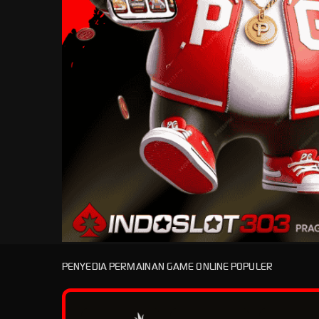
PENYEDIA PERMAINAN GAME ONLINE POPULER