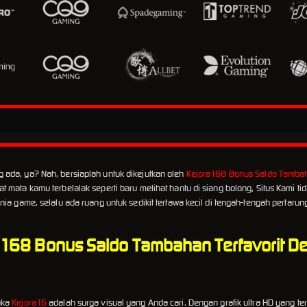
 ada, ya? Nah, bersiaplah untuk dikejutkan oleh
Kejora168 Bonus Saldo Tamba
at mata kamu terbelalak seperti baru melihat hantu di siang bolong, Situs Kam
nia game, selalu ada ruang untuk sedikit tertawa kecil di tengah-tengah pertarun
a168 Bonus Saldo Tambahan Terfavorit De
aka
Kejora16
adalah surga visual yang Anda cari. Dengan grafik ultra HD yang 