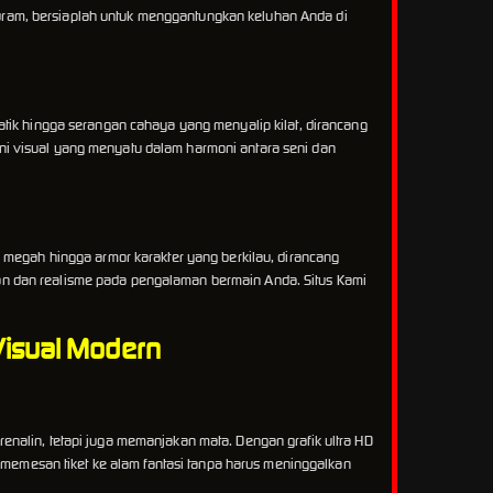
buram, bersiaplah untuk menggantungkan keluhan Anda di
batik hingga serangan cahaya yang menyalip kilat, dirancang
oni visual yang menyatu dalam harmoni antara seni dan
ng megah hingga armor karakter yang berkilau, dirancang
man dan realisme pada pengalaman bermain Anda. Situs Kami
Visual Modern
renalin, tetapi juga memanjakan mata. Dengan grafik ultra HD
memesan tiket ke alam fantasi tanpa harus meninggalkan