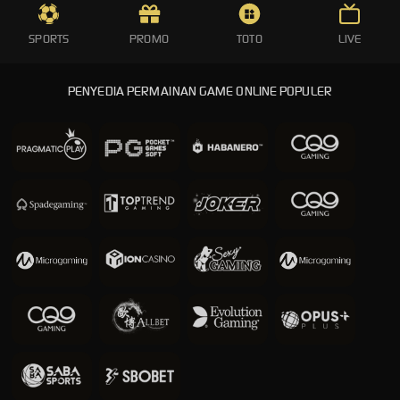
LIVECHAT
SPORTS
PROMO
TOTO
LIVE
DOWNLOAD APK
PENYEDIA PERMAINAN GAME ONLINE POPULER