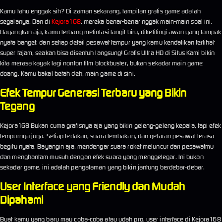
Kamu tahu enggak sih? Di zaman sekarang, tampilan grafis game adalah
segalanya. Dan di
Kejora168
, mereka benar-benar nggak main-main soal ini.
Bayangkan aja, kamu terbang melintasi langit biru, dikelilingi awan yang tampak
nyata banget, dan setiap detail pesawat tempur yang kamu kendalikan terlihat
super tajam, seakan bisa disentuh langsung! Grafis Ultra HD di Situs Kami bikin
kita merasa kayak lagi nonton film blockbuster, bukan sekadar main game
doang. Kamu bakal betah deh, main game di sini.
Efek Tempur Generasi Terbaru yang Bikin
Tegang
Kejora168 Bukan cuma grafisnya aja yang bikin geleng-geleng kepala, tapi efek
tempurnya juga. Setiap ledakan, suara tembakan, dan getaran pesawat terasa
begitu nyata. Bayangin aja, mendengar suara roket meluncur dari pesawatmu
dan menghantam musuh dengan efek suara yang menggelegar. Ini bukan
sekadar game, ini adalah pengalaman yang bikin jantung berdebar-debar.
User Interface yang Friendly dan Mudah
Dipahami
Buat kamu yang baru mau coba-coba atau udah pro, user interface di Kejora168