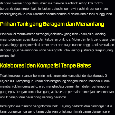
dengan akurasi tinggi. Kamu bisa merasakan feedback setiap kali tankmu
bergerak atau menembak. Ini bukan sekadar game—ini adalah pengalaman
imersif yang bikin kamu merasa seolah berada di dalam kabin tank sungguhan.
Pilihan Tank yang Beragam dan Menantang
Platform ini menawarkan berbagai jenis tank yang bisa kamu pilih, masing-
masing dengan spesifikasi dan kekuatan uniknya. Mulai dari tank yang gesit dan
cepat, hingga yang memiliki armor tebal dan daya hancur tinggi. Jadi, sesuaikan
dengan gaya permainanmu dan bersiaplah untuk menguji strategi tempur yang
paling jitu!
Kolaborasi dan Kompetisi Tanpa Batas
Tidak lengkap rasanya bermain tank tanpa ada kompetisi dan kolaborasi. Di
Kejora168 Gampang Jp, kamu bisa bergabung dengan teman-temanmu untuk
membentuk tim yang solid, atau menghadapi pemain lain dalam pertempuran
yang epik. Dengan komunitas yang aktif, setiap permainan menjadi kesempatan
untuk belajar dan bersenang-senang bersama.
Bersiaplah merasakan pengalaman tank 3D yang berbeda dari biasanya. Situs
kami punya semua yang kamu butuhkan untuk menikmati game dengan cara