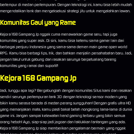
bertempur di medan pertempuran. Dengan teknologi ini, kamu bisa lebih mudah
mengendalikan tank dan mengeksekusi strategi jitu untuk mengalahkan lawan.
Komunitas Gaul yang Rame
Kejora168 Gampang Jp nggak cuma menawarkan game seru, tapi juga
komunitas yang super asik. Di sini, kamu bisa ketemu sama gamer lain dari
berbagai penjuru Indonesia yang sama-sama demen main game open world
RPG. Kamu bisa berbagi tips, trik, dan bahkan menjalin persahabatan baru. Jadi,
jangan takut untuk gabung dan rasakan serunya berpetualang bareng
komunitas yang ramai dan suportif!
Kejora168 Gampang Jp
Jadi, tunggu apa lagi? Bergabunglah dengan komunitas Situs kami dan rasakan
sendiri serunya pertempuran tank 3D dengan teknologi sensor modern yang
bikin kamu serasa berada di medan perang sungguhan! Dengan grafis ultra HD
yang memanjakan mata, kamu pasti bakal betah nongkrong lama-lama di dunia
game ini. Jangan sampai kelewatan trend gaming terbaru yang bikin semua
orang heboh! Ayo, siap-siap jadi jagoan dan taklukkan tantangan yang ada.
Kejora168 Gampang Jp siap memberikan pengalaman bermain yang nggak