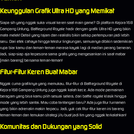
Keunggulan Grafik Ultra HD yang Memikat
Siapa sih yang nggak suka visual keren saat main game? Di platform Kejora168
Gampang Untung, Battleground Royale hadir dengan grafik Ultra HD yang bikin
mata melek! Detail yang tajam dan realistis bikin setiap pertempuran jadi lebih
seru. Dari efek cahaya hingga tekstur lingkungan, semuanya dibikin sedemikian
rupa biar kamu dan teman-teman merasa kayak lagi di medan perang beneran.
Jadi, siap-siap aja terpesona sama grafis yang mengesankan ini saat mabar
(main bareng) bersama teman-teman!
Fitur-Fitur Keren Buat Mabar
Nggak cuma grafiknya yang memukau, fitur-fitur di Battleground Royale di
Kejora168 Gampang Untung juga nggak kalah kece. Ada mode permainan
beragam yang bisa kamu pilih sesuai selera, dari battle royale klasik hingga
mode yang lebih santai. Mau coba tantangan baru? Ada juga fitur turnamen
yang bikin adrenalin makin terpacu. Jadi, yuk cek fitur-fitur keren ini bareng
teman-teman dan temukan strategi jitu buat jadi tim yang nggak terkalahkan!
Komunitas dan Dukungan yang Solid