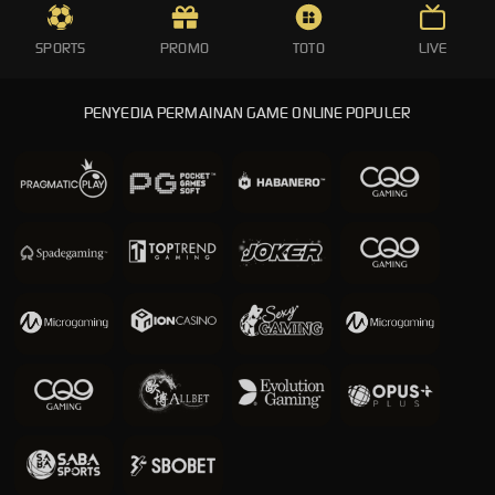
LIVECHAT
SPORTS
PROMO
TOTO
LIVE
DOWNLOAD APK
PENYEDIA PERMAINAN GAME ONLINE POPULER