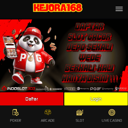
HOME
POKER
ARCADE
SLOT ONLINE
LIVE CASINO
SPORTS
PROMO
TOTO
Daftar
Login
LIVE
WHATSAPP
POKER
ARCADE
SLOT
LIVE CASINO
TELEGRAM