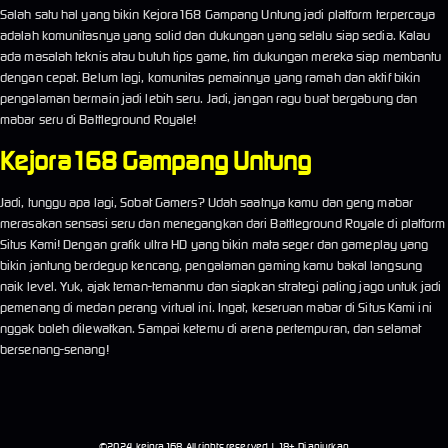
Salah satu hal yang bikin Kejora168 Gampang Untung jadi platform terpercaya
adalah komunitasnya yang solid dan dukungan yang selalu siap sedia. Kalau
ada masalah teknis atau butuh tips game, tim dukungan mereka siap membantu
dengan cepat. Belum lagi, komunitas pemainnya yang ramah dan aktif bikin
pengalaman bermain jadi lebih seru. Jadi, jangan ragu buat bergabung dan
mabar seru di Battleground Royale!
Kejora168 Gampang Untung
Jadi, tunggu apa lagi, Sobat Gamers? Udah saatnya kamu dan geng mabar
merasakan sensasi seru dan menegangkan dari Battleground Royale di platform
Situs Kami! Dengan grafik ultra HD yang bikin mata seger dan gameplay yang
bikin jantung berdegup kencang, pengalaman gaming kamu bakal langsung
naik level. Yuk, ajak teman-temanmu dan siapkan strategi paling jago untuk jadi
pemenang di medan perang virtual ini. Ingat, keseruan mabar di Situs Kami ini
nggak boleh dilewatkan. Sampai ketemu di arena pertempuran, dan selamat
bersenang-senang!
©2024 .
kejora168
. All rights reserved | 18+ Di anjurkan