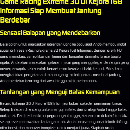
Game Racing Extreme 3D Di Kejora168
Informasi Siap Membuat Jantung
Berdebar
Sensasi Balapan yang Mendebarkan
Bersiaplah untuk merasakan adrenalin yang terpacu saat Anda memacu mobil
super di lintasan Racing Extreme 3D Kejora168 Informasi. Dengan grafik HD
yang memukau, setiap tikungan tajam dan lompatan dramatis terasa begitu
nyata. Anda akan merasakan getaran mesin yang menggelegar dan angin yang
menerpa wajah, seolah-olah benar-benar berada di balik kemudi. Situs kami
menghadirkan pengalaman balapan yang tak terlupakan, membuat jantung
Anda berdebar kencang dari awal hingga akhir perlombaan.
Tantangan yang Menguji Batas Kemampuan
Racing Extreme 3D di Kejora168 Informasi bukan sekadar permainan biasa.
Setiap lintasan dirancang untuk menguji refleks dan strategi Anda hingga batas
maksimal. Dari trek berliku di pegunungan hingga jalanan licin di kota futuristik,
setiap level menawarkan tantangan unik. Anda harus menguasai teknik drifting,
nitro boost, dan manuver kompleks untuk menjadi juara. Siapkah Anda