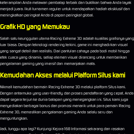
keterampilan Anda melawan pembalap terbaik dan buktikan bahwa Anda layak
menjadi juara. Ikuti turnamen reguler untuk mendapatkan hadiah eksklusif dan
meningkatkan peringkat Anda di papan peringkat global.
Grafik HD yang Memukau
Salah satu keunggulan utama Racing Extreme 3D adalah kualitas grafisnya yang
luar biasa. Dengan teknologi rendering terkini, game ini menghadirkan visual
yang sangat detail dan realistis. Dari pantulan cahaya pada bodi mobil hingga
efek cuaca yang dinamis, setiap elemen visual dirancang untuk memberikan
pengalaman gaming yang imersif dan memanjakan mata.
Kemudahan Akses melalui Platform Situs kami
Nikmati kemudahan bermain Racing Extreme 3D melalui platform Situs kami.
Dengan antarmuka yang user-friendly dan proses pendaftaran yang cepat, Anda
dapat segera terjun ke dunia balapan yang menegangkan ini. Situs kami juga
menyediakan berbagai bonus dan promosi menarik untuk para pemain Racing
Extreme 3D, memastikan pengalaman gaming Anda selalu seru dan
menguntungkan.
Jadi, tunggu apa lagi? Kunjungi Kejora168 Informasi sekarang dan rasakan