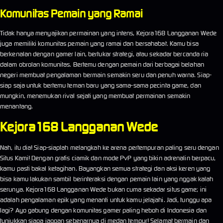
Komunitas Pemain yang Ramai
Tidak hanya menyajikan permainan yang intens, Kejora168 Langganan Wede
juga memiliki komunitas pemain yang ramai dan bersahabat. Kamu bisa
berkenalan dengan gamer lain, bertukar strategi, atau sekadar bercanda ria
dalam obrolan komunitas. Bertemu dengan pemain dari berbagai belahan
negeri membuat pengalaman bermain semakin seru dan penuh warna. Siap-
siap saja untuk bertemu teman baru yang sama-sama pecinta game, dan
mungkin, menemukan rival sejati yang membuat permainan semakin
menantang.
Kejora168 Langganan Wede
Nah, itu dia! Siap-siaplah melangkah ke arena pertempuran paling seru dengan
Situs Kami! Dengan grafis ciamik dan mode PvP yang bikin adrenalin berpacu,
kamu pasti bakal ketagihan. Bayangkan semua strategi dan aksi keren yang
bisa kamu lakukan sambil berinteraksi dengan pemain lain yang nggak kalah
serunya. Kejora168 Langganan Wede bukan cuma sekadar situs game; ini
adalah pengalaman epik yang menanti untuk kamu jelajahi. Jadi, tunggu apa
lagi? Ayo gabung dengan komunitas gamer paling heboh di Indonesia dan
tunjukkan siapa jagoan sebenarnya di medan tempur! Selamat bermain dan