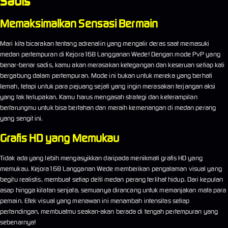
Sadis
Memaksimalkan Sensasi Bermain
Mari kita bicarakan tentang adrenalin yang mengalir deras saat memasuki
medan pertempuran di Kejora168 Langganan Wede! Dengan mode PvP yang
benar-benar sadis, kamu akan merasakan ketegangan dan keseruan setiap kali
bergabung dalam pertempuran. Mode ini bukan untuk mereka yang berhati
lemah, tetapi untuk para pejuang sejati yang ingin merasakan terjangan aksi
yang tak terlupakan. Kamu harus mengasah strategi dan keterampilan
bertarungmu untuk bisa bertahan dan meraih kemenangan di medan perang
yang sengit ini.
Grafis HD yang Memukau
Tidak ada yang lebih mengasyikkan daripada menikmati grafis HD yang
memukau. Kejora168 Langganan Wede memberikan pengalaman visual yang
begitu realistis, membuat setiap detil medan perang terlihat hidup. Dari kepulan
asap hingga kilatan senjata, semuanya dirancang untuk memanjakan mata para
pemain. Efek visual yang menawan ini menambah intensitas setiap
pertandingan, membuatmu seakan-akan berada di tengah pertempuran yang
sebenarnya!