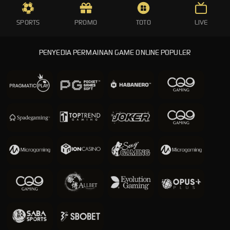
LIVECHAT
SPORTS
PROMO
TOTO
LIVE
DOWNLOAD APK
PENYEDIA PERMAINAN GAME ONLINE POPULER