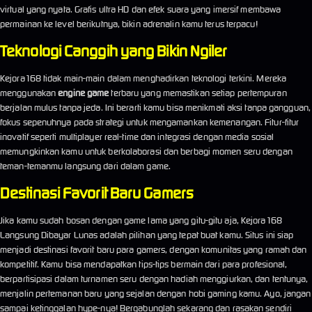
virtual yang nyata. Grafis ultra HD dan efek suara yang imersif membawa
permainan ke level berikutnya, bikin adrenalin kamu terus terpacu!
Teknologi Canggih yang Bikin Ngiler
Kejora168 tidak main-main dalam menghadirkan teknologi terkini. Mereka
menggunakan
engine game
terbaru yang memastikan setiap pertempuran
berjalan mulus tanpa jeda. Ini berarti kamu bisa menikmati aksi tanpa gangguan,
fokus sepenuhnya pada strategi untuk mengamankan kemenangan. Fitur-fitur
inovatif seperti multiplayer real-time dan integrasi dengan media sosial
memungkinkan kamu untuk berkolaborasi dan berbagi momen seru dengan
teman-temanmu langsung dari dalam game.
Destinasi Favorit Baru Gamers
Jika kamu sudah bosan dengan game lama yang gitu-gitu aja, Kejora168
Langsung Dibayar Lunas adalah pilihan yang tepat buat kamu. Situs ini siap
menjadi destinasi favorit baru para gamers, dengan komunitas yang ramah dan
kompetitif. Kamu bisa mendapatkan tips-tips bermain dari para profesional,
berpartisipasi dalam turnamen seru dengan hadiah menggiurkan, dan tentunya,
menjalin pertemanan baru yang sejalan dengan hobi gaming kamu. Ayo, jangan
sampai ketinggalan hype-nya! Bergabunglah sekarang dan rasakan sendiri