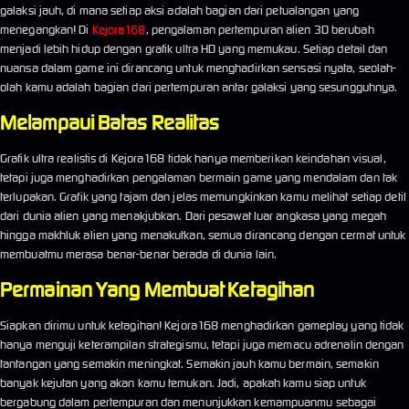
galaksi jauh, di mana setiap aksi adalah bagian dari petualangan yang
menegangkan! Di
Kejora168
, pengalaman pertempuran alien 3D berubah
menjadi lebih hidup dengan grafik ultra HD yang memukau. Setiap detail dan
nuansa dalam game ini dirancang untuk menghadirkan sensasi nyata, seolah-
olah kamu adalah bagian dari pertempuran antar galaksi yang sesungguhnya.
Melampaui Batas Realitas
Grafik ultra realistis di Kejora168 tidak hanya memberikan keindahan visual,
tetapi juga menghadirkan pengalaman bermain game yang mendalam dan tak
terlupakan. Grafik yang tajam dan jelas memungkinkan kamu melihat setiap detil
dari dunia alien yang menakjubkan. Dari pesawat luar angkasa yang megah
hingga makhluk alien yang menakutkan, semua dirancang dengan cermat untuk
membuatmu merasa benar-benar berada di dunia lain.
Permainan Yang Membuat Ketagihan
Siapkan dirimu untuk ketagihan! Kejora168 menghadirkan gameplay yang tidak
hanya menguji keterampilan strategismu, tetapi juga memacu adrenalin dengan
tantangan yang semakin meningkat. Semakin jauh kamu bermain, semakin
banyak kejutan yang akan kamu temukan. Jadi, apakah kamu siap untuk
bergabung dalam pertempuran dan menunjukkan kemampuanmu sebagai