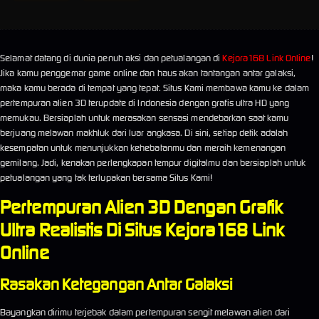
Selamat datang di dunia penuh aksi dan petualangan di
Kejora168 Link Online
!
Jika kamu penggemar game online dan haus akan tantangan antar galaksi,
maka kamu berada di tempat yang tepat. Situs Kami membawa kamu ke dalam
pertempuran alien 3D terupdate di Indonesia dengan grafis ultra HD yang
memukau. Bersiaplah untuk merasakan sensasi mendebarkan saat kamu
berjuang melawan makhluk dari luar angkasa. Di sini, setiap detik adalah
kesempatan untuk menunjukkan kehebatanmu dan meraih kemenangan
gemilang. Jadi, kenakan perlengkapan tempur digitalmu dan bersiaplah untuk
petualangan yang tak terlupakan bersama Situs Kami!
Pertempuran Alien 3D Dengan Grafik
Ultra Realistis Di Situs Kejora168 Link
Online
Rasakan Ketegangan Antar Galaksi
Bayangkan dirimu terjebak dalam pertempuran sengit melawan alien dari