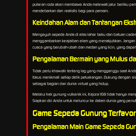
putaran roda akan membawa Anda melewati jalur berliku pe
mendebarkan dan realistis bagi para pemain.
Keindahan Alam dan Tantangan Eks
Mengayuh sepeda Anda di atas lahar beku dan batuan cadas
menggambarkan keajaiban alam yang menakjubkan. Jangan l
cuaca yang berubah-ubah dan medan yang licin, yang dapat
Pengalaman Bermain yang Mulus d
Tidak perlu khawatir tentang lag yang mengganggu saat Anda
fokus menikmati setiap detik petualangan. Dukung dengan s
sebagai bagian dari dunia virtual yang hidup.
Melalui trek gunung vulkanik ini, Kejora168 tidak hanya me
Siapkan diri Anda untuk meluncur ke dalam dunia yang penu
Game Sepeda Gunung Terfavori
Pengalaman Main Game Sepeda Gunun