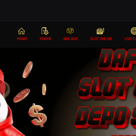
HOME
POKER
ARCADE
SLOT ONLINE
LIVE 