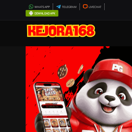
WHATSAPP
TELEGRAM
LIVECHAT
DOWNLOAD APK