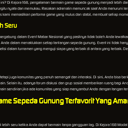
ni? Di Kejora168, pengalaman bermain game sepeda gunung menjadi lebih dari s
begitu nyata dan memukau. Rasakan adrenalin memuncak saat Anda menuruni ler
tus kami memastikan performa game yang mulus dan stabil, membuat setiap mom
h Seru
ergabung dalam Event Mabar Nasional yang pastinya tidak boleh Anda lewatk
ik Anda dalam menaklukkan setiap tantangan sepeda gunung. Event ini tidak ha
etisi dalam turnamen yang menguji siapa yang terbaik di antara yang terbaik. 
tetapi juga komunitas yang penuh semangat dan interaksi. Di sini, Anda bisa 
ain. Selain itu, adanya forum diskusi dan grup sosial memberikan ruang bagi 
main sendirian jika ada komunitas yang siap menyambut Anda dengan tangan te
Game Sepeda Gunung Terfavorit Yang Ama
i lebih seru ketika Anda dapat bermain tanpa gangguan lag. Di Kejora168 Mod