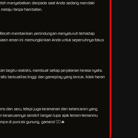
lebih menyebalkan daripada saat Anda sedang mendaki
a melaju tanpa hambatan.
dal Receh memberikan perlindungan menyeluruh terhadap
rasaan aman ini memungkinkan Anda untuk sepenuhnya fokus
n begitu realistis, membuat setiap perjalanan terasa nyata.
is berkualitas tinggi dan gameplay yang lancar, tidak heran
ns dan seru, tetapi juga keamanan dan kelancaran yang
an keseruannya sendiri! Jangan lupa ajak teman-temanmu
mpa di puncak gunung, gamers! 🚴‍♂️🔥