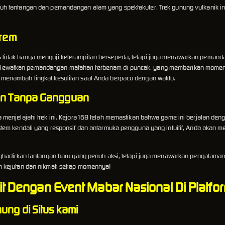
nuh tantangan dan pemandangan alam yang spektakuler. Trek gunung vulkanik i
trem
 tidak hanya menguji keterampilan bersepeda, tetapi juga menawarkan pemand
ewatkan pemandangan matahari terbenam di puncak, yang memberikan momen ma
 menambah tingkat kesulitan saat Anda berpacu dengan waktu.
an Tanpa Gangguan
 menjelajahi trek ini. Kejora168 telah memastikan bahwa game ini berjalan deng
istem kendali yang responsif dan antarmuka pengguna yang intuitif, Anda akan
nghadirkan tantangan baru yang penuh aksi, tetapi juga menawarkan pengalaman
h kejutan dan nikmati setiap momennya!
t Dengan Event Mabar Nasional Di Platf
g di Situs kami