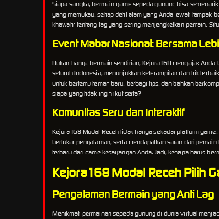
Siapa sangka, bermain game sepeda gunung bisa semenarik i
yang memukau, setiap detil alam yang Anda lewati tampak 
khawatir tentang lag yang sering menjengkelkan pemain. Si
Event Mabar Nasional: Bersama Lebi
Bukan hanya bermain sendirian, Kejora168 mengajak Anda b
seluruh Indonesia, menunjukkan keterampilan dan trik terba
untuk bertemu teman baru, berbagi tips, dan bahkan berkomp
siapa yang tidak ingin ikut serta?
Komunitas Seru dan Interaktif
Kejora168 Modal Receh tidak hanya sekadar platform game, 
bertukar pengalaman, serta mendapatkan saran dari pemain l
terbaru dari game kesayangan Anda. Jadi, kenapa harus ber
Kejora168 Modal Receh Pilih 
Pengalaman Bermain yang Anti Lag
Menikmati permainan sepeda gunung di dunia virtual menjad