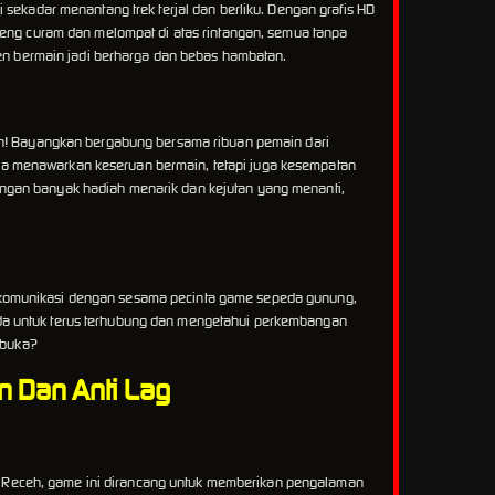
ekadar menantang trek terjal dan berliku. Dengan grafis HD
eng curam dan melompat di atas rintangan, semua tanpa
en bermain jadi berharga dan bebas hambatan.
an! Bayangkan bergabung bersama ribuan pemain dari
nya menawarkan keseruan bermain, tetapi juga kesempatan
Dengan banyak hadiah menarik dan kejutan yang menanti,
berkomunikasi dengan sesama pecinta game sepeda gunung,
Anda untuk terus terhubung dan mengetahui perkembangan
rbuka?
n Dan Anti Lag
al Receh, game ini dirancang untuk memberikan pengalaman