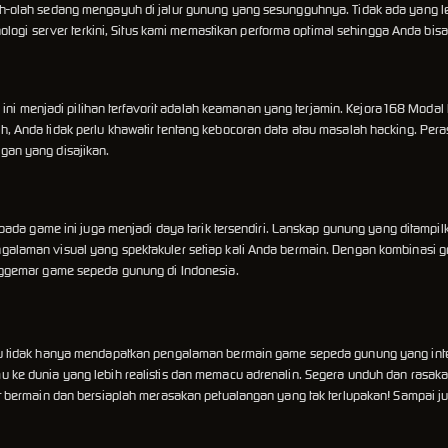
h-olah sedang mengayuh di jalur gunung yang sesungguhnya. Tidak ada yang 
nologi server terkini, Situs kami memastikan performa optimal sehingga Anda bis
me ini menjadi pilihan terfavorit adalah keamanan yang terjamin. Kejora168 Mo
, Anda tidak perlu khawatir tentang kebocoran data atau masalah hacking. Pe
an yang disajikan.
ada game ini juga menjadi daya tarik tersendiri. Lanskap gunung yang ditampilka
aman visual yang spektakuler setiap kali Anda bermain. Dengan kombinasi graf
nggemar game sepeda gunung di Indonesia.
u tidak hanya mendapatkan pengalaman bermain game sepeda gunung yang inte
ke dunia yang lebih realistis dan memacu adrenalin. Segera unduh dan rasak
 bermain dan bersiaplah merasakan petualangan yang tak terlupakan! Sampai ju