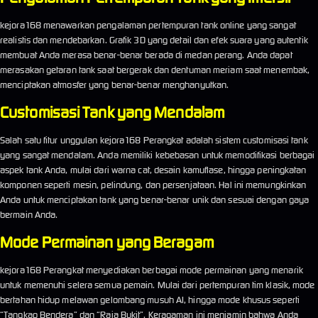
kejora168 menawarkan pengalaman pertempuran tank online yang sangat
realistis dan mendebarkan. Grafik 3D yang detail dan efek suara yang autentik
membuat Anda merasa benar-benar berada di medan perang. Anda dapat
merasakan getaran tank saat bergerak dan dentuman meriam saat menembak,
menciptakan atmosfer yang benar-benar menghanyutkan.
Customisasi Tank yang Mendalam
Salah satu fitur unggulan kejora168 Perangkat adalah sistem customisasi tank
yang sangat mendalam. Anda memiliki kebebasan untuk memodifikasi berbagai
aspek tank Anda, mulai dari warna cat, desain kamuflase, hingga peningkatan
komponen seperti mesin, pelindung, dan persenjataan. Hal ini memungkinkan
Anda untuk menciptakan tank yang benar-benar unik dan sesuai dengan gaya
bermain Anda.
Mode Permainan yang Beragam
kejora168 Perangkat menyediakan berbagai mode permainan yang menarik
untuk memenuhi selera semua pemain. Mulai dari pertempuran tim klasik, mode
bertahan hidup melawan gelombang musuh AI, hingga mode khusus seperti
“Tangkap Bendera” dan “Raja Bukit”. Keragaman ini menjamin bahwa Anda