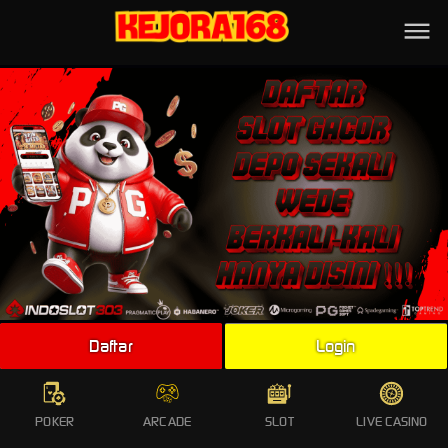
HOME
POKER
ARCADE
SLOT ONLINE
LIVE CASINO
SPORTS
PROMO
TOTO
Daftar
Login
LIVE
WHATSAPP
POKER
ARCADE
SLOT
LIVE CASINO
TELEGRAM