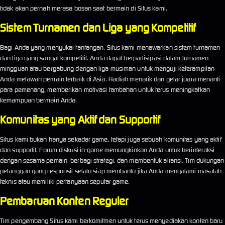
tidak akan pernah merasa bosan saat bermain di Situs kami.
Sistem Turnamen dan Liga yang Kompetitif
Bagi Anda yang menyukai tantangan, Situs kami menawarkan sistem turnamen
dan liga yang sangat kompetitif. Anda dapat berpartisipasi dalam turnamen
mingguan atau bergabung dengan liga musiman untuk menguji keterampilan
Anda melawan pemain terbaik di Asia. Hadiah menarik dan gelar juara menanti
para pemenang, memberikan motivasi tambahan untuk terus meningkatkan
kemampuan bermain Anda.
Komunitas yang Aktif dan Supportif
Situs kami bukan hanya sekadar game, tetapi juga sebuah komunitas yang aktif
dan supportif. Forum diskusi in-game memungkinkan Anda untuk berinteraksi
dengan sesama pemain, berbagi strategi, dan membentuk aliansi. Tim dukungan
pelanggan yang responsif selalu siap membantu jika Anda mengalami masalah
teknis atau memiliki pertanyaan seputar game.
Pembaruan Konten Reguler
Tim pengembang Situs kami berkomitmen untuk terus menyediakan konten baru