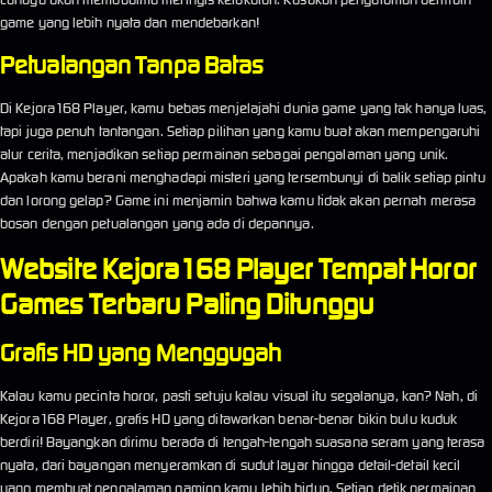
game yang lebih nyata dan mendebarkan!
Petualangan Tanpa Batas
Di Kejora168 Player, kamu bebas menjelajahi dunia game yang tak hanya luas,
tapi juga penuh tantangan. Setiap pilihan yang kamu buat akan mempengaruhi
alur cerita, menjadikan setiap permainan sebagai pengalaman yang unik.
Apakah kamu berani menghadapi misteri yang tersembunyi di balik setiap pintu
dan lorong gelap? Game ini menjamin bahwa kamu tidak akan pernah merasa
bosan dengan petualangan yang ada di depannya.
Website Kejora168 Player Tempat Horor
Games Terbaru Paling Ditunggu
Grafis HD yang Menggugah
Kalau kamu pecinta horor, pasti setuju kalau visual itu segalanya, kan? Nah, di
Kejora168 Player, grafis HD yang ditawarkan benar-benar bikin bulu kuduk
berdiri! Bayangkan dirimu berada di tengah-tengah suasana seram yang terasa
nyata, dari bayangan menyeramkan di sudut layar hingga detail-detail kecil
yang membuat pengalaman gaming kamu lebih hidup. Setiap detik permainan