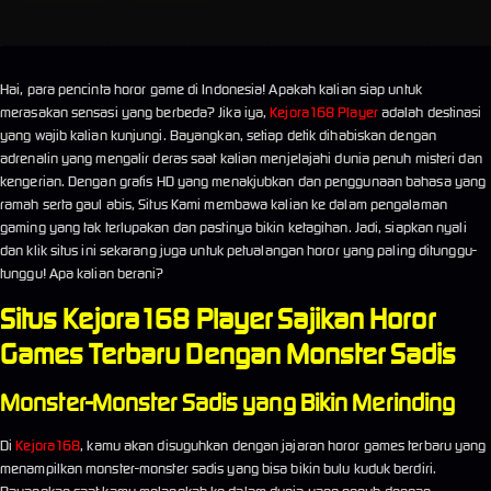
Hai, para pencinta horor game di Indonesia! Apakah kalian siap untuk
merasakan sensasi yang berbeda? Jika iya,
Kejora168 Player
adalah destinasi
yang wajib kalian kunjungi. Bayangkan, setiap detik dihabiskan dengan
adrenalin yang mengalir deras saat kalian menjelajahi dunia penuh misteri dan
kengerian. Dengan grafis HD yang menakjubkan dan penggunaan bahasa yang
ramah serta gaul abis, Situs Kami membawa kalian ke dalam pengalaman
gaming yang tak terlupakan dan pastinya bikin ketagihan. Jadi, siapkan nyali
dan klik situs ini sekarang juga untuk petualangan horor yang paling ditunggu-
tunggu! Apa kalian berani?
Situs Kejora168 Player Sajikan Horor
Games Terbaru Dengan Monster Sadis
Monster-Monster Sadis yang Bikin Merinding
Di
Kejora168
, kamu akan disuguhkan dengan jajaran horor games terbaru yang
menampilkan monster-monster sadis yang bisa bikin bulu kuduk berdiri.