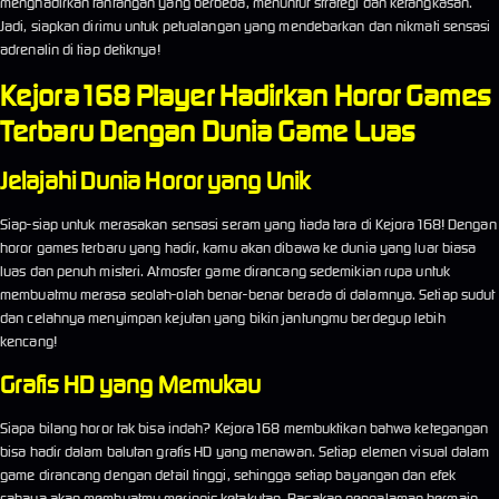
menghadirkan tantangan yang berbeda, menuntut strategi dan ketangkasan.
Jadi, siapkan dirimu untuk petualangan yang mendebarkan dan nikmati sensasi
adrenalin di tiap detiknya!
Kejora168 Player Hadirkan Horor Games
Terbaru Dengan Dunia Game Luas
Jelajahi Dunia Horor yang Unik
Siap-siap untuk merasakan sensasi seram yang tiada tara di Kejora168! Dengan
horor games terbaru yang hadir, kamu akan dibawa ke dunia yang luar biasa
luas dan penuh misteri. Atmosfer game dirancang sedemikian rupa untuk
membuatmu merasa seolah-olah benar-benar berada di dalamnya. Setiap sudut
dan celahnya menyimpan kejutan yang bikin jantungmu berdegup lebih
kencang!
Grafis HD yang Memukau
Siapa bilang horor tak bisa indah? Kejora168 membuktikan bahwa ketegangan
bisa hadir dalam balutan grafis HD yang menawan. Setiap elemen visual dalam
game dirancang dengan detail tinggi, sehingga setiap bayangan dan efek
cahaya akan membuatmu meringis ketakutan. Rasakan pengalaman bermain