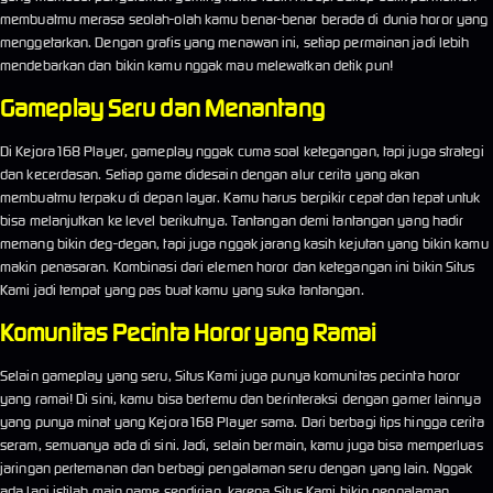
membuatmu merasa seolah-olah kamu benar-benar berada di dunia horor yang
menggetarkan. Dengan grafis yang menawan ini, setiap permainan jadi lebih
mendebarkan dan bikin kamu nggak mau melewatkan detik pun!
Gameplay Seru dan Menantang
Di Kejora168 Player, gameplay nggak cuma soal ketegangan, tapi juga strategi
dan kecerdasan. Setiap game didesain dengan alur cerita yang akan
membuatmu terpaku di depan layar. Kamu harus berpikir cepat dan tepat untuk
bisa melanjutkan ke level berikutnya. Tantangan demi tantangan yang hadir
memang bikin deg-degan, tapi juga nggak jarang kasih kejutan yang bikin kamu
makin penasaran. Kombinasi dari elemen horor dan ketegangan ini bikin Situs
Kami jadi tempat yang pas buat kamu yang suka tantangan.
Komunitas Pecinta Horor yang Ramai
Selain gameplay yang seru, Situs Kami juga punya komunitas pecinta horor
yang ramai! Di sini, kamu bisa bertemu dan berinteraksi dengan gamer lainnya
yang punya minat yang Kejora168 Player sama. Dari berbagi tips hingga cerita
seram, semuanya ada di sini. Jadi, selain bermain, kamu juga bisa memperluas
jaringan pertemanan dan berbagi pengalaman seru dengan yang lain. Nggak
ada lagi istilah main game sendirian, karena Situs Kami bikin pengalaman