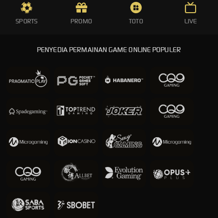
LIVECHAT
SPORTS
PROMO
TOTO
LIVE
DOWNLOAD APK
PENYEDIA PERMAINAN GAME ONLINE POPULER