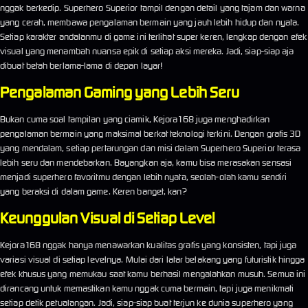
nggak berkedip. Superhero Superior tampil dengan detail yang tajam dan warna
yang cerah, membawa pengalaman bermain yang jauh lebih hidup dan nyata.
Setiap karakter andalanmu di game ini terlihat super keren, lengkap dengan efek
visual yang menambah nuansa epik di setiap aksi mereka. Jadi, siap-siap aja
dibuat betah berlama-lama di depan layar!
Pengalaman Gaming yang Lebih Seru
Bukan cuma soal tampilan yang ciamik, Kejora168 juga menghadirkan
pengalaman bermain yang maksimal berkat teknologi terkini. Dengan grafis 3D
yang mendalam, setiap pertarungan dan misi dalam Superhero Superior terasa
lebih seru dan mendebarkan. Bayangkan aja, kamu bisa merasakan sensasi
menjadi superhero favoritmu dengan lebih nyata, seolah-olah kamu sendiri
yang beraksi di dalam game. Keren banget, kan?
Keunggulan Visual di Setiap Level
Kejora168 nggak hanya menawarkan kualitas grafis yang konsisten, tapi juga
variasi visual di setiap levelnya. Mulai dari latar belakang yang futuristik hingga
efek khusus yang memukau saat kamu berhasil mengalahkan musuh. Semua ini
dirancang untuk memastikan kamu nggak cuma bermain, tapi juga menikmati
setiap detik petualangan. Jadi, siap-siap buat terjun ke dunia superhero yang