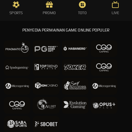
LIVECHAT
SPORTS
PROMO
TOTO
LIVE
DOWNLOAD APK
PENYEDIA PERMAINAN GAME ONLINE POPULER