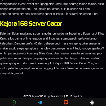
mengadakan event-event seru yang bisa kamu ikuti bareng teman-teman, bikin
pengalaman bermainmu jadi makin berkesan. Yuk, buktikan skill dan
keberanianmu sebagai pahlawan super di Portal Situs Kami sekarang juga!
Kejora168 Server Gacor
Selamat! Sekarang kamu sudah siap terjun ke dunia Superhero Superior di Situs
Kami, situs game online terpopuler di Indonesia yang pastinya bikin kamu
ketagihan. Dengan grafis HD dan bahasa gaul masa kini yang bikin suasana
makin asyik, siapa yang bisa menolak pesona game ini? Jadi, tunggu apa lagi?
Ambil perangkatmu, kunjungi Situs Kami, dan rasakan sendiri sensasi menjadi
pahlawan super dengan gaya yang kekinian. Jadilah bagian dari komunitas
gamer yang seru dan penuh semangat di Kejora168 Server Gacor. Yuk, kita
mulai petualangan epik ini sekarang juga! Selamat bermain dan semoga kamu
menjadi legenda!
©2024 .
kejora168
. All rights reserved | 18+ Di anjurkan