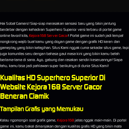
Hai Sobat Gamers! Siap-siap merasakan sensasi baru yang bikin jantung
berdebar dengan kehadiran Superhero Superior versi terbaru di portal game
online favorit kita,
Kejora168 Server Gacor
! Portal game ini sudah jadi tempat
nongkrong wajib buat kamu yang doyan game dengan grafik HD keren dan
gameplay yang bikin ketagihan. Situs Kami nggak cuma sekadar situs game, tapi
juga komunitas seru dengan bahasa gaul masa kini yang bikin kamu betah
berlama-lama di sana. Ayo, gabung dan rasakan sendiri keseruannya! Siapa
tahu, kamu bisa jadi pahlawan super berikutnya di dunia Situs Kami!
Kualitas HD Superhero Superior Di
Website Kejora168 Server Gacor
Beneran Ciamik
Tampilan Grafis yang Memukau
Kalau ngomongin soal grafik game,
Kejora168
jelas nggak main-main. Di portal
game ini, kamu bakal dimanjakan dengan kualitas grafis HD yang bikin mata