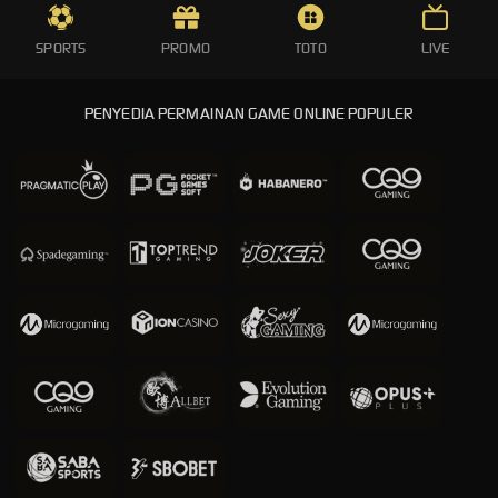
LIVECHAT
SPORTS
PROMO
TOTO
LIVE
DOWNLOAD APK
PENYEDIA PERMAINAN GAME ONLINE POPULER