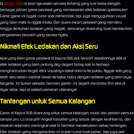
Di
Kejora168
, lo bisa ngerasain sensasi terbang yang luar biasa dengan
berbagai pilihan game pesawat yang menawarkan efek ledakan spektakuler!
Game-game ini nggak cuma soal menembak, tapi juga menyuguhkan visual
yang bikin mata lo nggak kedip. Dari suara mesin pesawat yang menderu
hingga dentuman ledakan yang megah, semuanya dirancang buat memberikan
pengalaman bermain yang serasa nyata.
Nikmati Efek Ledakan dan Aksi Seru
Apa yang bikin game pesawat di Kejora168 jadi favorit? Jawabannya ada di
efek ledakan yang bikin jantung deg-degan! Setiap kali lo berhasil
menghancurkan target, efek visualnya bakal bikin lo terpukau. Nggak ada yang
lebih seru selain melihat lawan terbakar habis dengan ledakan yang bikin layar
bergetar. Ini bukan sekadar bermain game—ini seperti menonton film aksi di
layar lebar, tapi lo adalah pemeran utamanya!
Tantangan untuk Semua Kalangan
Game di Kejora168 dirancang untuk semua kalangan, mulai dari pemain pemula
sampai pro. Lo bisa pilih tingkat kesulitan yang sesuai dengan keahlian lo, dan
rasakan adrenalin meningkat saat lo berhasil menaklukkan setiap tantangan.
Efek ledakan yang mengesankan ini bukan cuma buat pamer, tapi juga jadi