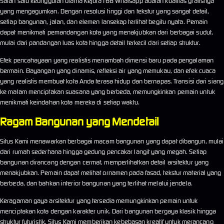
Salah satu keunggulan utama Kejora168 Whatsapp adalah kualitas grafisnya
yang mengagumkan. Dengan resolusi tinggi dan tekstur yang sangat detail,
setiap bangunan, jalan, dan elemen lansekap terlihat begitu nyata. Pemain
dapat menikmati pemandangan kota yang menakjubkan dari berbagai sudut,
mulai dari pandangan luas kota hingga detail terkecil dari setiap struktur.
Efek pencahayaan yang realistis menambah dimensi baru pada pengalaman
bermain. Bayangan yang dinamis, refleksi air yang memukau, dan efek cuaca
yang realistis membuat kota Anda terasa hidup dan bernapas. Transisi dari siang
ke malam menciptakan suasana yang berbeda, memungkinkan pemain untuk
menikmati keindahan kota mereka di setiap waktu.
Ragam Bangunan yang Mendetail
Situs Kami menawarkan berbagai macam bangunan yang dapat dibangun, mulai
dari rumah sederhana hingga gedung pencakar langit yang megah. Setiap
bangunan dirancang dengan cermat, memperlihatkan detail arsitektur yang
menakjubkan. Pemain dapat melihat ornamen pada fasad, tekstur material yang
berbeda, dan bahkan interior bangunan yang terlihat melalui jendela.
Keragaman gaya arsitektur yang tersedia memungkinkan pemain untuk
menciptakan kota dengan karakter unik. Dari bangunan bergaya klasik hingga
struktur futuristik, Situs Kami memberikan kebebasan kreatif untuk merancang