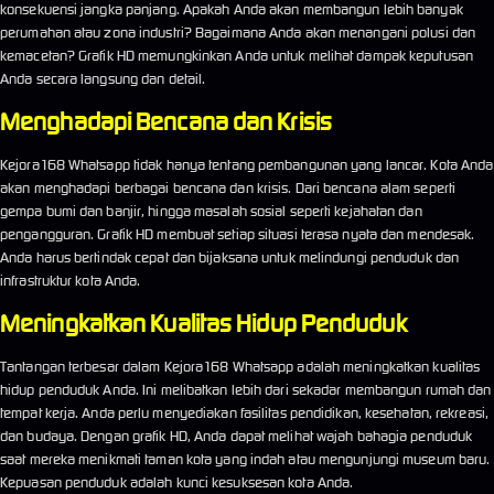
konsekuensi jangka panjang. Apakah Anda akan membangun lebih banyak
perumahan atau zona industri? Bagaimana Anda akan menangani polusi dan
kemacetan? Grafik HD memungkinkan Anda untuk melihat dampak keputusan
Anda secara langsung dan detail.
Menghadapi Bencana dan Krisis
Kejora168 Whatsapp tidak hanya tentang pembangunan yang lancar. Kota Anda
akan menghadapi berbagai bencana dan krisis. Dari bencana alam seperti
gempa bumi dan banjir, hingga masalah sosial seperti kejahatan dan
pengangguran. Grafik HD membuat setiap situasi terasa nyata dan mendesak.
Anda harus bertindak cepat dan bijaksana untuk melindungi penduduk dan
infrastruktur kota Anda.
Meningkatkan Kualitas Hidup Penduduk
Tantangan terbesar dalam Kejora168 Whatsapp adalah meningkatkan kualitas
hidup penduduk Anda. Ini melibatkan lebih dari sekadar membangun rumah dan
tempat kerja. Anda perlu menyediakan fasilitas pendidikan, kesehatan, rekreasi,
dan budaya. Dengan grafik HD, Anda dapat melihat wajah bahagia penduduk
saat mereka menikmati taman kota yang indah atau mengunjungi museum baru.
Kepuasan penduduk adalah kunci kesuksesan kota Anda.