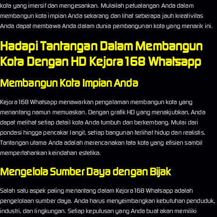
kota yang imersif dan mengesankan. Mulailah petualangan Anda dalam
membangun kota impian Anda sekarang dan lihat seberapa jauh kreativitas
Anda dapat membawa Anda dalam dunia pembangunan kota yang menarik ini.
Hadapi Tantangan Dalam Membangun
Kota Dengan HD Kejora168 Whatsapp
Membangun Kota Impian Anda
Kejora168 Whatsapp menawarkan pengalaman membangun kota yang
menantang namun memuaskan. Dengan grafik HD yang menakjubkan, Anda
dapat melihat setiap detail kota Anda tumbuh dan berkembang. Mulai dari
pondasi hingga pencakar langit, setiap bangunan terlihat hidup dan realistis.
Tantangan utama Anda adalah merencanakan tata kota yang efisien sambil
mempertahankan keindahan estetika.
Mengelola Sumber Daya dengan Bijak
Salah satu aspek paling menantang dalam Kejora168 Whatsapp adalah
pengelolaan sumber daya. Anda harus menyeimbangkan kebutuhan penduduk,
industri, dan lingkungan. Setiap keputusan yang Anda buat akan memiliki