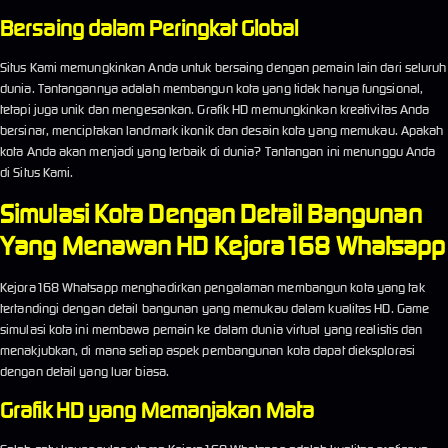
Bersaing dalam Peringkat Global
Situs Kami memungkinkan Anda untuk bersaing dengan pemain lain dari seluruh
dunia. Tantangannya adalah membangun kota yang tidak hanya fungsional,
tetapi juga unik dan mengesankan. Grafik HD memungkinkan kreativitas Anda
bersinar, menciptakan landmark ikonik dan desain kota yang memukau. Apakah
kota Anda akan menjadi yang terbaik di dunia? Tantangan ini menunggu Anda
di Situs Kami.
Simulasi Kota Dengan Detail Bangunan
Yang Menawan HD Kejora168 Whatsapp
Kejora168 Whatsapp menghadirkan pengalaman membangun kota yang tak
tertandingi dengan detail bangunan yang memukau dalam kualitas HD. Game
simulasi kota ini membawa pemain ke dalam dunia virtual yang realistis dan
menakjubkan, di mana setiap aspek pembangunan kota dapat dieksplorasi
dengan detail yang luar biasa.
Grafik HD yang Memanjakan Mata