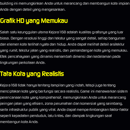
building ini memungkinkan Anda untuk merancang dan membangun kota impian
Anda dengan detail yang mengesankan.
Grafik HD yang Memukau
Salah satu keunggulan utama Kejora168 adalah kualitas grafisnya yang luar
biasa. Dengan resolusi tinggi dan tekstur yang sangat detail, setiap bangunan
dan elemen kota terlihat nyata dan hidup. Anda dapat melihat detail arsitektur
yang rumit, tekstur jalan yang realistis, dan pemandangan kota yang memukau.
Efek pencahayaan yang dinamis menambah dimensi dan kedalaman pada
lingkungan perkotaan Anda.
Tata Kota yang Realistis
Kejora168 tidak hanya tentang tampilan yang indah, tetapi juga tentang
menciptakan kota yang berfungsi secara realistis. Game ini menawarkan sistem
perencanaan kota yang komprehensif, memungkinkan Anda untuk merancang
jaringan jalan yang efisien, zona perumahan dan komersial yang seimbang,
serta infrastruktur publik yang vital. Anda dapat mempertimbangkan faktor-faktor
seperti kepadatan penduduk, lalu lintas, dan dampak lingkungan saat
membangun kota Anda.