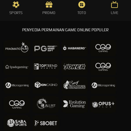
LIVECHAT
SPORTS
PROMO
TOTO
LIVE
DOWNLOAD APK
PENYEDIA PERMAINAN GAME ONLINE POPULER