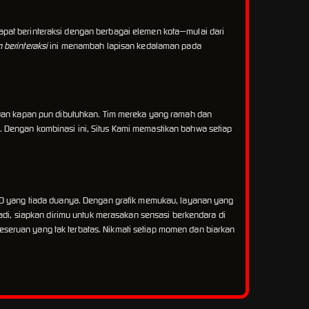
dapat berinteraksi dengan berbagai elemen kota—mulai dari
berinteraksi
ini menambah lapisan kedalaman pada
uan kapan pun dibutuhkan. Tim mereka yang ramah dan
Dengan kombinasi ini, Situs Kami memastikan bahwa setiap
D yang tiada duanya. Dengan grafik memukau, layanan yang
 Jadi, siapkan dirimu untuk merasakan sensasi berkendara di
eseruan yang tak terbatas. Nikmati setiap momen dan biarkan