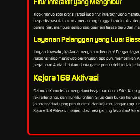
Fitur Interaktif yang Menghibur
Tidak hanya soal grafis, tetapi juga fitur interaktif yang 
berpartisipasi dalam misi menantang hingga berinteraksi den
permainan, membuat setiap sesi bermain terasa baru dan m
Layanan Pelanggan yang Luar Bias
Jangan khawatir jika Anda mengalami kendala! Dengan laya
responsif siap menjawab pertanyaan apa pun, memastikan A
perjalanan Anda di dalam dunia game penuh detil ini tak terl
Kejora168 Aktivasi
Selamat! Kamu telah menyelami keajaiban dunia Situs Kami
tak tertandingi, dan fitur-fitur brilian, Situs Kami bukan h
jalanan virtual yang penuh detail dan kejutan. Jangan ragu
Kejora168 Aktivasi menjadi destinasi gaming favoritmu! Sela