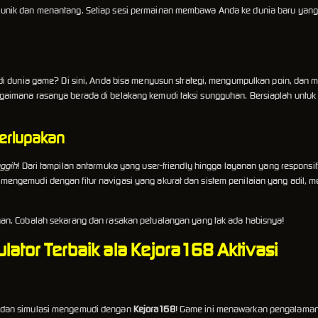
 unik dan menantang. Setiap sesi permainan membawa Anda ke dunia baru yang 
 di dunia game? Di sini, Anda bisa menyusun strategi, mengumpulkan poin, dan
agaimana rasanya berada di belakang kemudi taksi sungguhan. Bersiaplah unt
Terlupakan
nggih
! Dari tampilan antarmuka yang user-friendly hingga layanan yang respons
 mengemudi dengan fitur navigasi yang akurat dan sistem penilaian yang adil
han. Cobalah sekarang dan rasakan petualangan yang tak ada habisnya!
lator Terbaik ala Kejora168 Aktivasi
G dan simulasi mengemudi dengan
Kejora168
! Game ini menawarkan pengalaman 