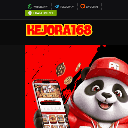
WHATSAPP
TELEGRAM
LIVECHAT
DOWNLOAD APK