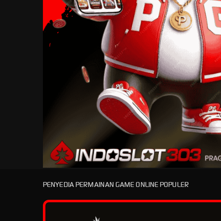
PENYEDIA PERMAINAN GAME ONLINE POPULER