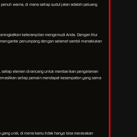
penuh warna, di mana setiap sudut jalan adalah peluang
 meningkatkan keterampilan mengemudi Anda. Dengan fitur
uk mengantar penumpang dengan selamat sambil menaklukan
if, setiap elemen dirancang untuk memberikan pengalaman
, memastikan setiap pemain mendapat kesempatan yang sama
yang unik, di mana kamu tidak hanya bisa merasakan