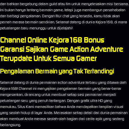
dan bahkan bergabung dalam guild atau tim untuk menyelesaikan misi bersama.
Ini bukan hanya tentang bermain game, tetapi juga membangun persahabatan
dan berbagi pengalaman. Dengan fitur chat yang tersedia, kamu tidak akan
pernah merasa bermain sendirian. Selamat datang di dunia Kejora168, di mana
petualangan baru menunggu untuk dijelajahi!
Channel Online Kejora168 Bonus
Garansi Sajikan Game Action Adventure
Terupdate Untuk Semua Gamer
Pengalaman Bermain yang Tak Tertandingi
Selamat datang di dunia permainan action adventure terbaru yang dibawa oleh
Kejora168! Channel ini menyajikan pengalaman bermain yang benar-benar
mengesankan, dirancang untuk membuat setiap sesi permainan menjadi
petualangan seru yang penuh tantangan. Dengan grafik ultra HD yang
memukau, Situs Kami memastikan bahwa Anda mendapatkan tampilan visual
yang seolah hidup di layar Anda. Merasakan setiap detail dari dunia permainan
akan membuat Anda merasa seolah-olah bagian dari cerita epik yang sedang
berlangsung.