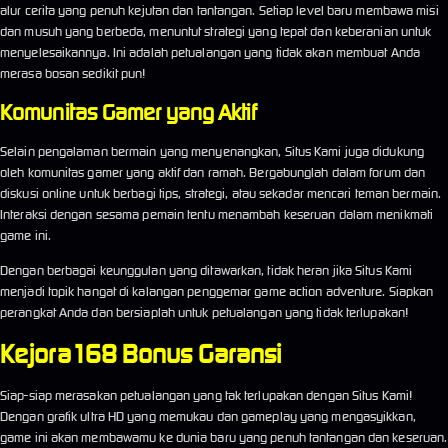
alur cerita yang penuh kejutan dan tantangan. Setiap level baru membawa misi
dan musuh yang berbeda, menuntut strategi yang tepat dan keberanian untuk
menyelesaikannya. Ini adalah petualangan yang tidak akan membuat Anda
merasa bosan sedikit pun!
Komunitas Gamer yang Aktif
Selain pengalaman bermain yang menyenangkan, Situs Kami juga didukung
oleh komunitas gamer yang aktif dan ramah. Bergabunglah dalam forum dan
diskusi online untuk berbagi tips, strategi, atau sekadar mencari teman bermain.
Interaksi dengan sesama pemain tentu menambah keseruan dalam menikmati
game ini.
Dengan berbagai keunggulan yang ditawarkan, tidak heran jika Situs Kami
menjadi topik hangat di kalangan penggemar game action adventure. Siapkan
perangkat Anda dan bersiaplah untuk petualangan yang tidak terlupakan!
Kejora168 Bonus Garansi
Siap-siap merasakan petualangan yang tak terlupakan dengan Situs Kami!
Dengan grafik ultra HD yang memukau dan gameplay yang mengasyikkan,
game ini akan membawamu ke dunia baru yang penuh tantangan dan keseruan.