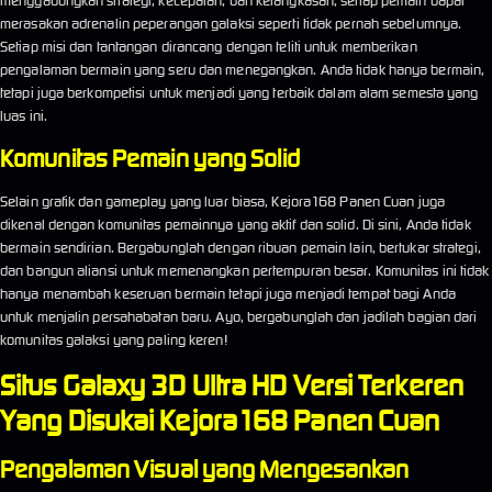
menggabungkan strategi, kecepatan, dan ketangkasan, setiap pemain dapat
merasakan adrenalin peperangan galaksi seperti tidak pernah sebelumnya.
Setiap misi dan tantangan dirancang dengan teliti untuk memberikan
pengalaman bermain yang seru dan menegangkan. Anda tidak hanya bermain,
tetapi juga berkompetisi untuk menjadi yang terbaik dalam alam semesta yang
luas ini.
Komunitas Pemain yang Solid
Selain grafik dan gameplay yang luar biasa, Kejora168 Panen Cuan juga
dikenal dengan komunitas pemainnya yang aktif dan solid. Di sini, Anda tidak
bermain sendirian. Bergabunglah dengan ribuan pemain lain, bertukar strategi,
dan bangun aliansi untuk memenangkan pertempuran besar. Komunitas ini tidak
hanya menambah keseruan bermain tetapi juga menjadi tempat bagi Anda
untuk menjalin persahabatan baru. Ayo, bergabunglah dan jadilah bagian dari
komunitas galaksi yang paling keren!
Situs Galaxy 3D Ultra HD Versi Terkeren
Yang Disukai Kejora168 Panen Cuan
Pengalaman Visual yang Mengesankan