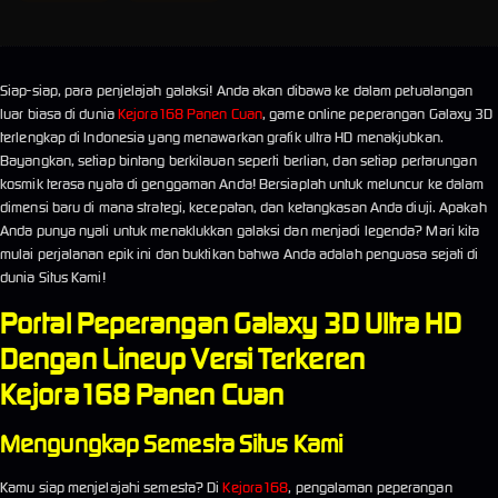
Siap-siap, para penjelajah galaksi! Anda akan dibawa ke dalam petualangan
luar biasa di dunia
Kejora168 Panen Cuan
, game online peperangan Galaxy 3D
terlengkap di Indonesia yang menawarkan grafik ultra HD menakjubkan.
Bayangkan, setiap bintang berkilauan seperti berlian, dan setiap pertarungan
kosmik terasa nyata di genggaman Anda! Bersiaplah untuk meluncur ke dalam
dimensi baru di mana strategi, kecepatan, dan ketangkasan Anda diuji. Apakah
Anda punya nyali untuk menaklukkan galaksi dan menjadi legenda? Mari kita
mulai perjalanan epik ini dan buktikan bahwa Anda adalah penguasa sejati di
dunia Situs Kami!
Portal Peperangan Galaxy 3D Ultra HD
Dengan Lineup Versi Terkeren
Kejora168 Panen Cuan
Mengungkap Semesta Situs Kami
Kamu siap menjelajahi semesta? Di
Kejora168
, pengalaman peperangan