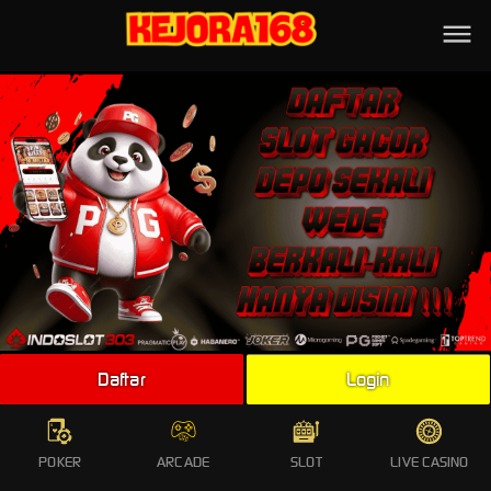
HOME
POKER
ARCADE
SLOT ONLINE
LIVE CASINO
SPORTS
PROMO
TOTO
Daftar
Login
LIVE
WHATSAPP
POKER
ARCADE
SLOT
LIVE CASINO
TELEGRAM