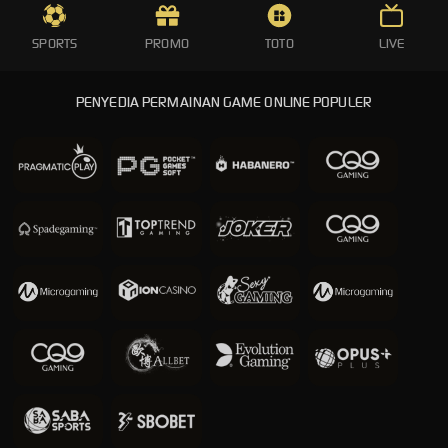
LIVECHAT
SPORTS
PROMO
TOTO
LIVE
DOWNLOAD APK
PENYEDIA PERMAINAN GAME ONLINE POPULER