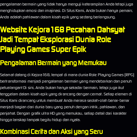
pengalaman bermain yang tidak hanya menguji keterampilan Anda tetapi juga
menghidupkan emosi dan imajinasi. Di Situs Kami, Anda bukan hanya pemain;
Anda adalah pahlawan dalam kisah epik yang sedang berlangsung.
Website Kejora168 Pecahan Dahsyat
Jadi Tempat Eksplorasi Dunia Role
Playing Games Super Epik
Pengalaman Bermain yang Memukau
Selamat datang di Kejora168, tempat di mana dunia Role Playing Games (RPG)
bertransformasi menjadi pengalaman bermain yang mendebarkan dan penuh
petualangan! Di sini, Anda bukan hanya sekadar bermain, tetapi juga ikut
tenggelam dalam kisah epik yang dirancang dengan cermat. Setiap elemen di
Situs Kami dirancang untuk membuat Anda merasa seolah-olah benar-benar
menjadi bagian dari dunia baru yang penuh dengan intrik, pahlawan, dan
penjahat. Dengan grafik ultra HD yang memukau, setiap detail dari karakter
hingga lanskap tampak begitu hidup dan nyata.
Kombinasi Cerita dan Aksi yang Seru