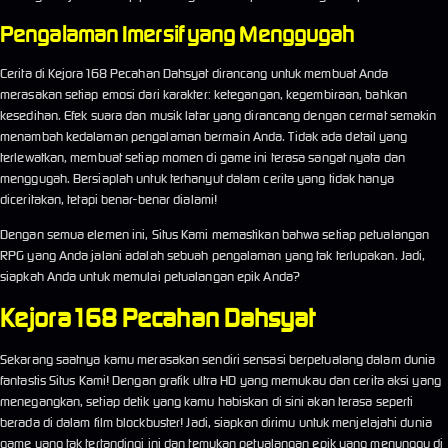
Pengalaman Imersif yang Menggugah
Cerita di Kejora168 Pecahan Dahsyat dirancang untuk membuat Anda
merasakan setiap emosi dari karakter: ketegangan, kegembiraan, bahkan
kesedihan. Efek suara dan musik latar yang dirancang dengan cermat semakin
menambah kedalaman pengalaman bermain Anda. Tidak ada detail yang
terlewatkan, membuat setiap momen di game ini terasa sangat nyata dan
menggugah. Bersiaplah untuk terhanyut dalam cerita yang tidak hanya
diceritakan, tetapi benar-benar dialami!
Dengan semua elemen ini, Situs Kami memastikan bahwa setiap petualangan
RPG yang Anda jalani adalah sebuah pengalaman yang tak terlupakan. Jadi,
siapkah Anda untuk memulai petualangan epik Anda?
Kejora168 Pecahan Dahsyat
Sekarang saatnya kamu merasakan sendiri sensasi berpetualang dalam dunia
fantastis Situs Kami! Dengan grafik ultra HD yang memukau dan cerita aksi yang
menegangkan, setiap detik yang kamu habiskan di sini akan terasa seperti
berada di dalam film blockbuster! Jadi, siapkan dirimu untuk menjelajahi dunia
game yang tak tertandingi ini dan temukan petualangan epik yang menunggu di