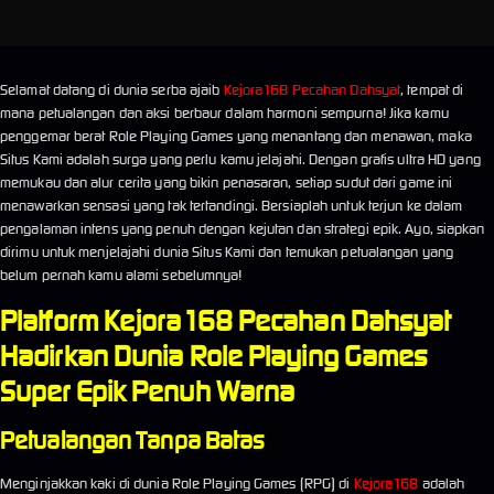
Selamat datang di dunia serba ajaib
Kejora168 Pecahan Dahsyat
, tempat di
mana petualangan dan aksi berbaur dalam harmoni sempurna! Jika kamu
penggemar berat Role Playing Games yang menantang dan menawan, maka
Situs Kami adalah surga yang perlu kamu jelajahi. Dengan grafis ultra HD yang
memukau dan alur cerita yang bikin penasaran, setiap sudut dari game ini
menawarkan sensasi yang tak tertandingi. Bersiaplah untuk terjun ke dalam
pengalaman intens yang penuh dengan kejutan dan strategi epik. Ayo, siapkan
dirimu untuk menjelajahi dunia Situs Kami dan temukan petualangan yang
belum pernah kamu alami sebelumnya!
Platform Kejora168 Pecahan Dahsyat
Hadirkan Dunia Role Playing Games
Super Epik Penuh Warna
Petualangan Tanpa Batas
Menginjakkan kaki di dunia Role Playing Games (RPG) di
Kejora168
adalah